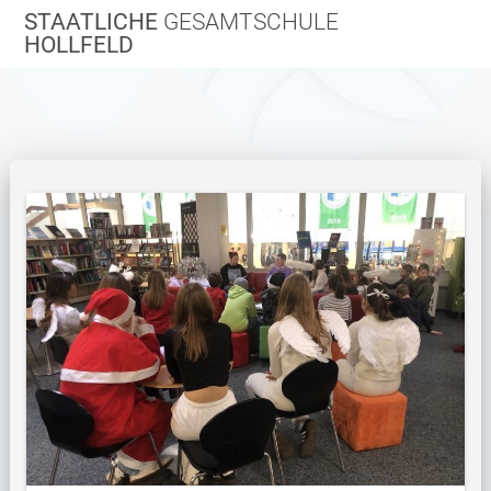
Zum
STAATLICHE
GESAMTSCHULE
Inhalt
HOLLFELD
springen