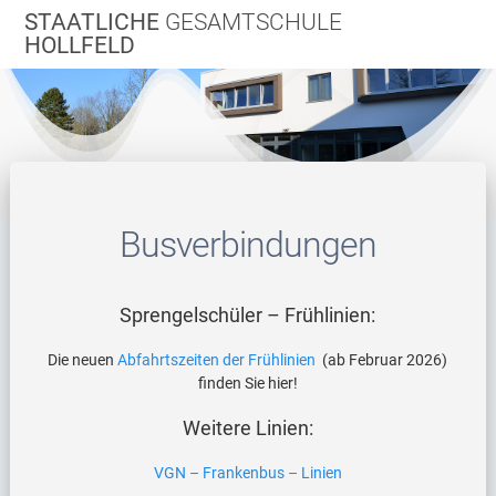
Zum
STAATLICHE
GESAMTSCHULE
Inhalt
HOLLFELD
springen
Busverbindungen
Sprengelschüler – Frühlinien:
Die neuen
Abfahrtszeiten der Frühlinien
(ab Februar 2026)
finden Sie hier!
Weitere Linien:
VGN – Frankenbus – Linien