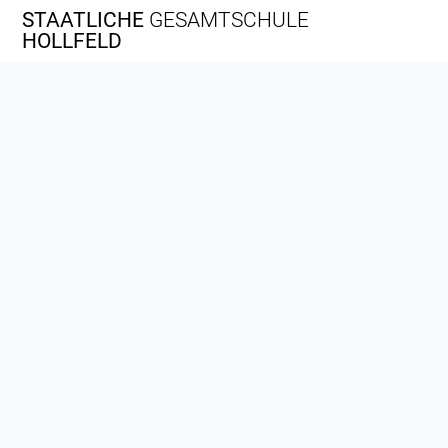
Zum
STAATLICHE
GESAMTSCHULE
Inhalt
HOLLFELD
springen