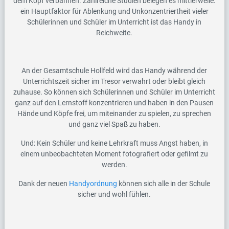
dem Kopf verbannen. Zahlreiche Studien belegen es mittlerweile:
ein Hauptfaktor für Ablenkung und Unkonzentriertheit vieler
Schülerinnen und Schüler im Unterricht ist das Handy in
Reichweite.
An der Gesamtschule Hollfeld wird das Handy während der
Unterrichtszeit sicher im Tresor verwahrt oder bleibt gleich
zuhause. So können sich Schülerinnen und Schüler im Unterricht
ganz auf den Lernstoff konzentrieren und haben in den Pausen
Hände und Köpfe frei, um miteinander zu spielen, zu sprechen
und ganz viel Spaß zu haben.
Und: Kein Schüler und keine Lehrkraft muss Angst haben, in
einem unbeobachteten Moment fotografiert oder gefilmt zu
werden.
Dank der neuen
Handyordnung
können sich alle in der Schule
sicher und wohl fühlen.