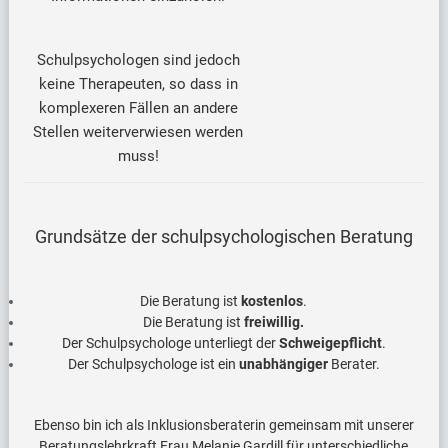
Schulpsychologen sind jedoch
keine Therapeuten, so dass in
komplexeren Fällen an andere
Stellen weiterverwiesen werden
muss!
Grundsätze der schulpsychologischen Beratung
Die Beratung ist
kostenlos
.
Die Beratung ist
freiwillig.
Der Schulpsychologe unterliegt der
Schweigepflicht
.
Der Schulpsychologe ist ein
unabhängiger
Berater.
Ebenso bin ich als Inklusionsberaterin gemeinsam mit unserer
Beratungslehrkraft Frau Melanie Gardill für unterschiedliche