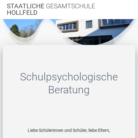
Zum
STAATLICHE
GESAMTSCHULE
Inhalt
HOLLFELD
springen
Schulpsychologische
Beratung
Liebe Schülerinnen und Schüler, liebe Eltern,