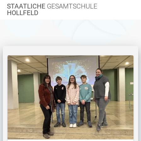
Zum
STAATLICHE
GESAMTSCHULE
Inhalt
HOLLFELD
springen