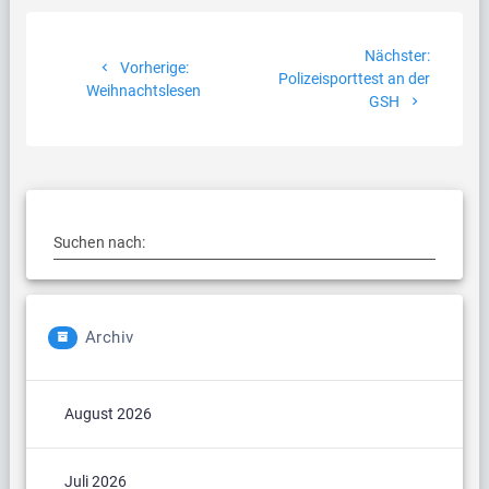
Beitragsnavigation
Nächste
Nächster:
Vorheriger
Vorherige:
Beitrag:
Polizeisporttest an der
Beitrag:
Weihnachtslesen
GSH
Suchen nach:
Archiv
August 2026
Juli 2026