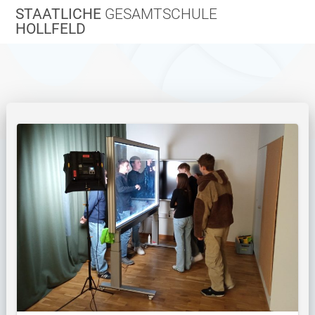
Zum
STAATLICHE
GESAMTSCHULE
Inhalt
HOLLFELD
springen