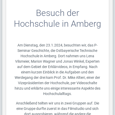
Besuch der
Hochschule in Amberg
Am Dienstag, den 23.1.2024, besuchten wir, das P-
Seminar Geschichte, die Ostbayerische Technische
Hochschule in Amberg. Dort nahmen uns Lena
Vilsmeier, Marion Wagner und Jonas Winkel, Experten
auf dem Gebiet der Erklärvideos, in Empfang. Nach
einem kurzen Einblick in die Aufgaben und den
Werdegang der drei kam Prof. Dr. Mike Altieri, einer der
Vizepräsidenten der Hochschule, per Videoschalte
hinzu und erklärte uns einige interessante Aspekte des
Hochschulalltags.
Anschließend teilten wir uns in zwei Gruppen auf. Die
eine Gruppe durfte zuerst in das Filmstudio und sich
dort ausprobieren, während die andere die