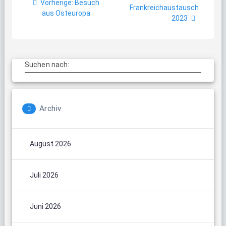
Vorheriger
Vorherige:
Besuch
Beitrag:
Frankreichaustausch
Beitrag:
aus Osteuropa
2023
Suchen nach:
Archiv
August 2026
Juli 2026
Juni 2026