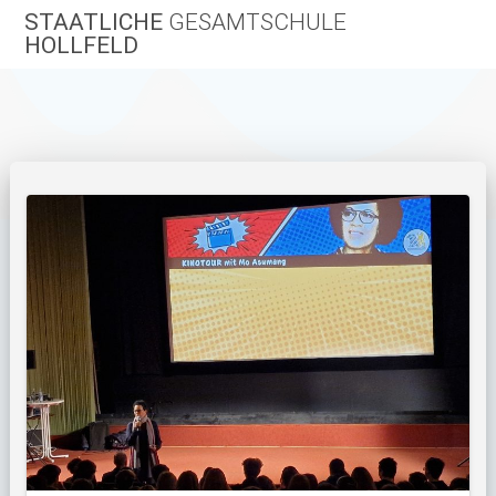
Zum
STAATLICHE
GESAMTSCHULE
Inhalt
HOLLFELD
springen