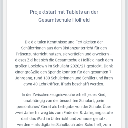
Projektstart mit Tablets an der
Gesamtschule Hollfeld
Die digitalen Kenntnisse und Fertigkeiten der
Schüler*innen aus dem Distanzunterricht für den
Präsenzunterricht nutzen, sie vertiefen und erweitern –
dieses Ziel hat sich die Gesamtschule Hollfeld nach dem
großen Lockdown im Schuljahr 2020/21 gesteckt. Dank
einer großzügigen Spende konnten für den gesamten 7.
Jahrgang, rund 180 Schülerinnen und Schüler und ihren
etwa 40 Lehrkräften, iPads beschafft werden.
In der Zwischenzeugniswoche erhielt jedes Kind,
unabhängig von der besuchten Schulart, „sein
persönliches“ Gerät als Leihgabe von der Schule. Über
zwei Jahre hinweg bis zum Ende der 8. Jahrgangsstufe
darf das iPad im Unterricht und zuhause genutzt
werden – als digitales Schulbuch oder Schulheft, zum