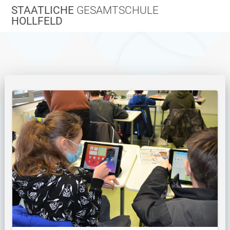
Zum
STAATLICHE
GESAMTSCHULE
Inhalt
HOLLFELD
springen