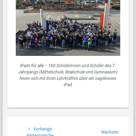
iPads für alle – 180 Schülerinnen und Schüler des 7.
Jahrgangs (Mittelschule, Realschule und Gymnasium)
feuen sich mit ihren Lehrkräften über ein nagelneues
iPad
Beitragsnavigation
Vorheriger
Vorherige:
Nächste
Nächster:
Beitrag:
Pädagogische