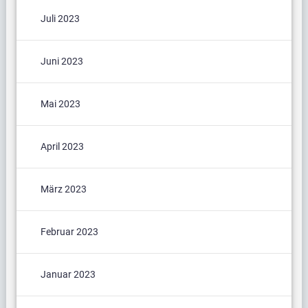
Juli 2023
Juni 2023
Mai 2023
April 2023
März 2023
Februar 2023
Januar 2023