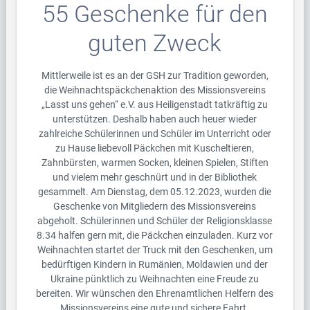
55 Geschenke für den
guten Zweck
Mittlerweile ist es an der GSH zur Tradition geworden,
die Weihnachtspäckchenaktion des Missionsvereins
„Lasst uns gehen“ e.V. aus Heiligenstadt tatkräftig zu
unterstützen. Deshalb haben auch heuer wieder
zahlreiche Schülerinnen und Schüler im Unterricht oder
zu Hause liebevoll Päckchen mit Kuscheltieren,
Zahnbürsten, warmen Socken, kleinen Spielen, Stiften
und vielem mehr geschnürt und in der Bibliothek
gesammelt. Am Dienstag, dem 05.12.2023, wurden die
Geschenke von Mitgliedern des Missionsvereins
abgeholt. Schülerinnen und Schüler der Religionsklasse
8.34 halfen gern mit, die Päckchen einzuladen. Kurz vor
Weihnachten startet der Truck mit den Geschenken, um
bedürftigen Kindern in Rumänien, Moldawien und der
Ukraine pünktlich zu Weihnachten eine Freude zu
bereiten. Wir wünschen den Ehrenamtlichen Helfern des
Missionsvereins eine gute und sichere Fahrt.