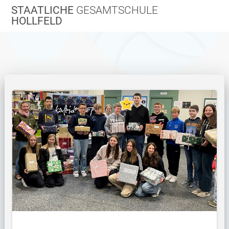
Zum
STAATLICHE
GESAMTSCHULE
Inhalt
HOLLFELD
springen