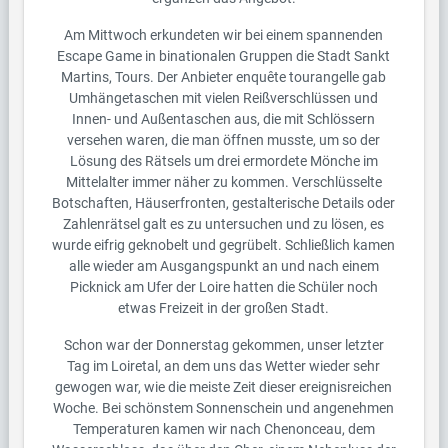
Am Mittwoch erkundeten wir bei einem spannenden
Escape Game in binationalen Gruppen die Stadt Sankt
Martins, Tours. Der Anbieter enquête tourangelle gab
Umhängetaschen mit vielen Reißverschlüssen und
Innen- und Außentaschen aus, die mit Schlössern
versehen waren, die man öffnen musste, um so der
Lösung des Rätsels um drei ermordete Mönche im
Mittelalter immer näher zu kommen. Verschlüsselte
Botschaften, Häuserfronten, gestalterische Details oder
Zahlenrätsel galt es zu untersuchen und zu lösen, es
wurde eifrig geknobelt und gegrübelt. Schließlich kamen
alle wieder am Ausgangspunkt an und nach einem
Picknick am Ufer der Loire hatten die Schüler noch
etwas Freizeit in der großen Stadt.
Schon war der Donnerstag gekommen, unser letzter
Tag im Loiretal, an dem uns das Wetter wieder sehr
gewogen war, wie die meiste Zeit dieser ereignisreichen
Woche. Bei schönstem Sonnenschein und angenehmen
Temperaturen kamen wir nach Chenonceau, dem