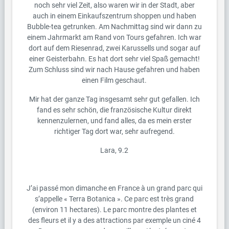
noch sehr viel Zeit, also waren wir in der Stadt, aber
auch in einem Einkaufszentrum shoppen und haben
Bubble-tea getrunken. Am Nachmittag sind wir dann zu
einem Jahrmarkt am Rand von Tours gefahren. Ich war
dort auf dem Riesenrad, zwei Karussells und sogar auf
einer Geisterbahn. Es hat dort sehr viel Spaß gemacht!
Zum Schluss sind wir nach Hause gefahren und haben
einen Film geschaut.
Mir hat der ganze Tag insgesamt sehr gut gefallen. Ich
fand es sehr schön, die französische Kultur direkt
kennenzulernen, und fand alles, da es mein erster
richtiger Tag dort war, sehr aufregend.
Lara, 9.2
J’ai passé mon dimanche en France à un grand parc qui
s’appelle « Terra Botanica ». Ce parc est très grand
(environ 11 hectares). Le parc montre des plantes et
des fleurs et il y a des attractions par exemple un ciné 4