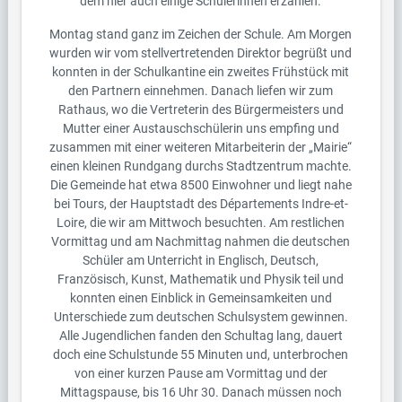
dem hier auch einige Schülerinnen erzählen.
Montag stand ganz im Zeichen der Schule. Am Morgen
wurden wir vom stellvertretenden Direktor begrüßt und
konnten in der Schulkantine ein zweites Frühstück mit
den Partnern einnehmen. Danach liefen wir zum
Rathaus, wo die Vertreterin des Bürgermeisters und
Mutter einer Austauschschülerin uns empfing und
zusammen mit einer weiteren Mitarbeiterin der „Mairie“
einen kleinen Rundgang durchs Stadtzentrum machte.
Die Gemeinde hat etwa 8500 Einwohner und liegt nahe
bei Tours, der Hauptstadt des Départements Indre-et-
Loire, die wir am Mittwoch besuchten. Am restlichen
Vormittag und am Nachmittag nahmen die deutschen
Schüler am Unterricht in Englisch, Deutsch,
Französisch, Kunst, Mathematik und Physik teil und
konnten einen Einblick in Gemeinsamkeiten und
Unterschiede zum deutschen Schulsystem gewinnen.
Alle Jugendlichen fanden den Schultag lang, dauert
doch eine Schulstunde 55 Minuten und, unterbrochen
von einer kurzen Pause am Vormittag und der
Mittagspause, bis 16 Uhr 30. Danach müssen noch