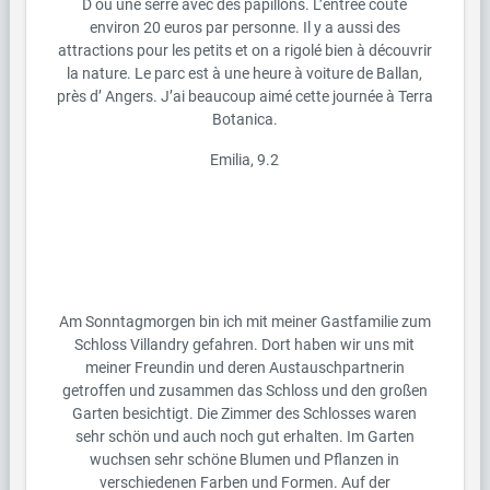
D ou une serre avec des papillons. L’entrée coute
environ 20 euros par personne. Il y a aussi des
attractions pour les petits et on a rigolé bien à découvrir
la nature. Le parc est à une heure à voiture de Ballan,
près d’ Angers. J’ai beaucoup aimé cette journée à Terra
Botanica.
Emilia, 9.2
Am Sonntagmorgen bin ich mit meiner Gastfamilie zum
Schloss Villandry gefahren. Dort haben wir uns mit
meiner Freundin und deren Austauschpartnerin
getroffen und zusammen das Schloss und den großen
Garten besichtigt. Die Zimmer des Schlosses waren
sehr schön und auch noch gut erhalten. Im Garten
wuchsen sehr schöne Blumen und Pflanzen in
verschiedenen Farben und Formen. Auf der