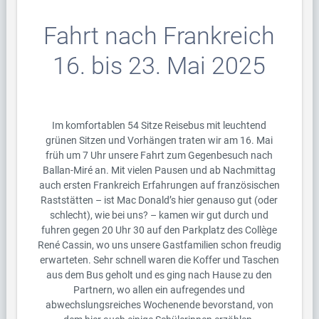
Fahrt nach Frankreich
16. bis 23. Mai 2025
Im komfortablen 54 Sitze Reisebus mit leuchtend
grünen Sitzen und Vorhängen traten wir am 16. Mai
früh um 7 Uhr unsere Fahrt zum Gegenbesuch nach
Ballan-Miré an. Mit vielen Pausen und ab Nachmittag
auch ersten Frankreich Erfahrungen auf französischen
Raststätten – ist Mac Donald’s hier genauso gut (oder
schlecht), wie bei uns? – kamen wir gut durch und
fuhren gegen 20 Uhr 30 auf den Parkplatz des Collège
René Cassin, wo uns unsere Gastfamilien schon freudig
erwarteten. Sehr schnell waren die Koffer und Taschen
aus dem Bus geholt und es ging nach Hause zu den
Partnern, wo allen ein aufregendes und
abwechslungsreiches Wochenende bevorstand, von