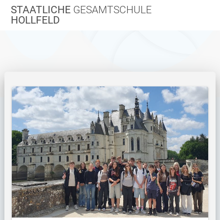
Zum
STAATLICHE
GESAMTSCHULE
Inhalt
HOLLFELD
springen