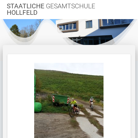
Zum
STAATLICHE
GESAMTSCHULE
Inhalt
HOLLFELD
springen