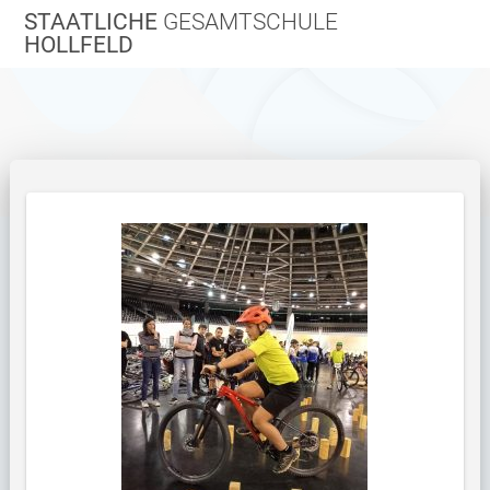
Zum
STAATLICHE
GESAMTSCHULE
Inhalt
HOLLFELD
springen