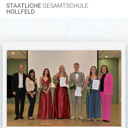
Zum
STAATLICHE
GESAMTSCHULE
Inhalt
HOLLFELD
springen