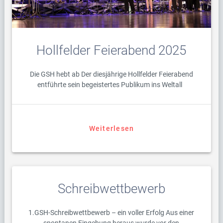
Hollfelder Feierabend 2025
Die GSH hebt ab Der diesjährige Hollfelder Feierabend
entführte sein begeistertes Publikum ins Weltall
Weiterlesen
Schreibwettbewerb
1.GSH-Schreibwettbewerb – ein voller Erfolg Aus einer
spontanen Eingebung heraus wurde vor den