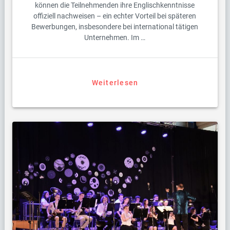
können die Teilnehmenden ihre Englischkenntnisse
offiziell nachweisen – ein echter Vorteil bei späteren
Bewerbungen, insbesondere bei international tätigen
Unternehmen. Im …
Weiterlesen