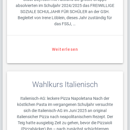
absolvierten im Schuljahr 2024/2025 das FREIWILLIGE
SOZIALE SCHULJAHR FÜR SCHÜLER an der GSH.
Begleitet von Irene Löblein, dieses Jahr zuständig für
das FSSJ, …
Weiterlesen
Wahlkurs Italienisch
Italienisch-AG: leckere Pizza Napoletana Nach der
köstlichen Pasta im vergangenen Schuljahr versuchte
sich die Italienisch-AG im Juni 2025 an original
italiensicher Pizza nach neapolitanischem Rezept. Der
Teig hatte ausgiebig Zeit zu gehen, bevor die Pizzaioli
(Pizzabäcker) ihn – nach zunächst schüchternen