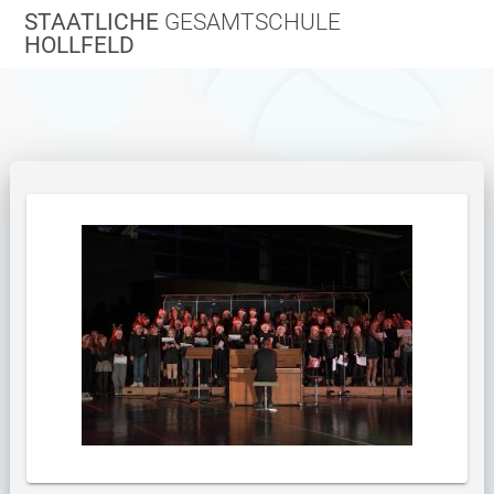
Zum
STAATLICHE
GESAMTSCHULE
Inhalt
HOLLFELD
springen