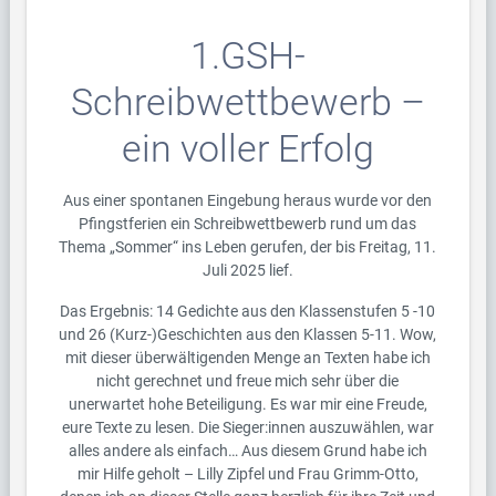
1.GSH-
Schreibwettbewerb –
ein voller Erfolg
Aus einer spontanen Eingebung heraus wurde vor den
Pfingstferien ein Schreibwettbewerb rund um das
Thema „Sommer“ ins Leben gerufen, der bis Freitag, 11.
Juli 2025 lief.
Das Ergebnis: 14 Gedichte aus den Klassenstufen 5 -10
und 26 (Kurz-)Geschichten aus den Klassen 5-11. Wow,
mit dieser überwältigenden Menge an Texten habe ich
nicht gerechnet und freue mich sehr über die
unerwartet hohe Beteiligung. Es war mir eine Freude,
eure Texte zu lesen. Die Sieger:innen auszuwählen, war
alles andere als einfach… Aus diesem Grund habe ich
mir Hilfe geholt – Lilly Zipfel und Frau Grimm-Otto,