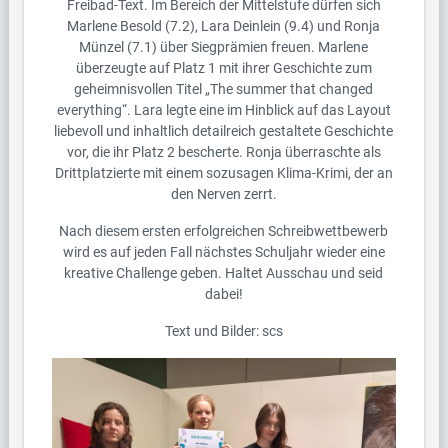
Freibad-Text. Im Bereich der Mittelstufe dürfen sich
Marlene Besold (7.2), Lara Deinlein (9.4) und Ronja
Münzel (7.1) über Siegprämien freuen. Marlene
überzeugte auf Platz 1 mit ihrer Geschichte zum
geheimnisvollen Titel „The summer that changed
everything“. Lara legte eine im Hinblick auf das Layout
liebevoll und inhaltlich detailreich gestaltete Geschichte
vor, die ihr Platz 2 bescherte. Ronja überraschte als
Drittplatzierte mit einem sozusagen Klima-Krimi, der an
den Nerven zerrt.
Nach diesem ersten erfolgreichen Schreibwettbewerb
wird es auf jeden Fall nächstes Schuljahr wieder eine
kreative Challenge geben. Haltet Ausschau und seid
dabei!
Text und Bilder: scs