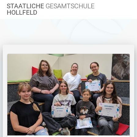
Zum
STAATLICHE
GESAMTSCHULE
Inhalt
HOLLFELD
springen