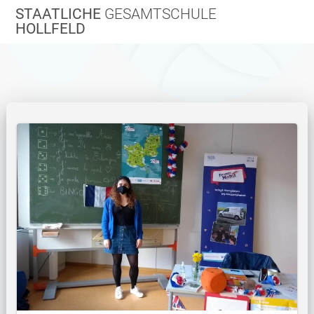
Zum
STAATLICHE
GESAMTSCHULE
Inhalt
HOLLFELD
springen