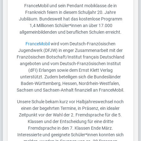
FranceMobil und sein Pendant mobiklasse.de in
Frankreich feiern in diesem Schuljahr 20. Jahre
Jubiläum. Bundesweit hat das kostenlose Programm
1,4 Millionen Schüler*innen an über 17.000
allgemeinbildenden und beruflichen Schulen erreicht.
FranceMobil
wird vom Deutsch-Französischen
Jugendwerk (DFJW) in enger Zusammenarbeit mit der
Französischen Botschaft/Institut français Deutschland
angeboten und vom Deutsch-Französischen Institut
(dFI) Erlangen sowie dem Ernst Klett Verlag
unterstützt. Zudem beteiligen sich die Bundesländer
Baden-Württemberg, Hessen, Nordrhein-Westfalen,
Sachsen und Sachsen-Anhalt finanziell an FranceMobil.
Unsere Schule bekam kurz vor Halbjahreswechsel noch
einen der begehrten Termine, in Präsenz, ein idealer
Zeitpunkt vor der Wahl der 2. Fremdsprache für die 5.
Klassen und der Entscheidung für eine dritte
Fremdsprache in den 7. Klassen Ende März.
Interessierte und geeignete Schüler*innen konnten sich