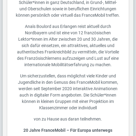
Schüler*innen in ganz Deutschland, in Grund-, Mittel-
und Oberschulen sowie in beruflichen Einrichtungen
können persönlich oder virtuell das FranceMobil treffen.
Anaïs Boulord aus Erlangen reist aktuell durch
Nordbayern und ist eine von 12 französischen
Lektor*innen im Alter zwischen 20 und 30 Jahren, die
sich dafür einsetzen, ein attraktives, aktuelles und
authentisches Frankreichbild zu vermitteln, die Vorteile
des Französischlernens aufzuzeigen und Lust auf eine
internationale Mobilitätserfahrung zu machen.
Um sicherzustellen, dass möglichst viele Kinder und
Jugendliche in den Genuss des FranceMobil kommen,
werden seit September 2020 interaktive Animationen
auch in digitaler Form angeboten. Die Schüler*innen
können in kleinen Gruppen mit einer Projektion im
Klassenzimmer oder individuell
von zu Hause aus daran teilnehmen.
20 Jahre FranceMobil – Für Europa unterwegs