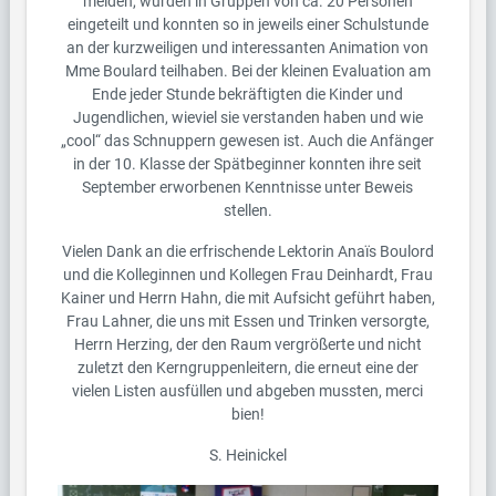
melden, wurden in Gruppen von ca. 20 Personen
eingeteilt und konnten so in jeweils einer Schulstunde
an der kurzweiligen und interessanten Animation von
Mme Boulard teilhaben. Bei der kleinen Evaluation am
Ende jeder Stunde bekräftigten die Kinder und
Jugendlichen, wieviel sie verstanden haben und wie
„cool“ das Schnuppern gewesen ist. Auch die Anfänger
in der 10. Klasse der Spätbeginner konnten ihre seit
September erworbenen Kenntnisse unter Beweis
stellen.
Vielen Dank an die erfrischende Lektorin Anaïs Boulord
und die Kolleginnen und Kollegen Frau Deinhardt, Frau
Kainer und Herrn Hahn, die mit Aufsicht geführt haben,
Frau Lahner, die uns mit Essen und Trinken versorgte,
Herrn Herzing, der den Raum vergrößerte und nicht
zuletzt den Kerngruppenleitern, die erneut eine der
vielen Listen ausfüllen und abgeben mussten, merci
bien!
S. Heinickel