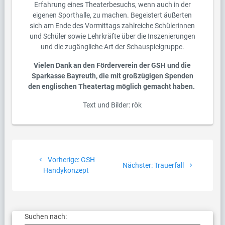
Erfahrung eines Theaterbesuchs, wenn auch in der
eigenen Sporthalle, zu machen. Begeistert äußerten
sich am Ende des Vormittags zahlreiche Schülerinnen
und Schüler sowie Lehrkräfte über die Inszenierungen
und die zugängliche Art der Schauspielgruppe.
Vielen Dank an den Förderverein der GSH und die
Sparkasse Bayreuth, die mit großzügigen Spenden
den englischen Theatertag möglich gemacht haben.
Text und Bilder: rök
Beitragsnavigation
Vorheriger
Vorherige:
GSH
Nächster
Nächster:
Trauerfall
Beitrag:
Handykonzept
Beitrag:
Suchen nach: