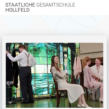
Zum
STAATLICHE
GESAMTSCHULE
Inhalt
HOLLFELD
springen