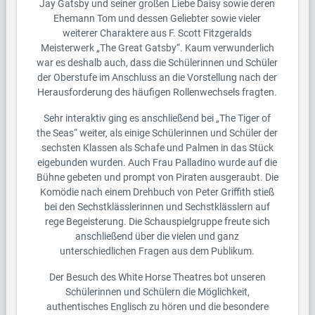
Jay Gatsby und seiner großen Liebe Daisy sowie deren
Ehemann Tom und dessen Geliebter sowie vieler
weiterer Charaktere aus F. Scott Fitzgeralds
Meisterwerk „The Great Gatsby“. Kaum verwunderlich
war es deshalb auch, dass die Schülerinnen und Schüler
der Oberstufe im Anschluss an die Vorstellung nach der
Herausforderung des häufigen Rollenwechsels fragten.
Sehr interaktiv ging es anschließend bei „The Tiger of
the Seas“ weiter, als einige Schülerinnen und Schüler der
sechsten Klassen als Schafe und Palmen in das Stück
eigebunden wurden. Auch Frau Palladino wurde auf die
Bühne gebeten und prompt von Piraten ausgeraubt. Die
Komödie nach einem Drehbuch von Peter Griffith stieß
bei den Sechstklässlerinnen und Sechstklässlern auf
rege Begeisterung. Die Schauspielgruppe freute sich
anschließend über die vielen und ganz
unterschiedlichen Fragen aus dem Publikum.
Der Besuch des White Horse Theatres bot unseren
Schülerinnen und Schülern die Möglichkeit,
authentisches Englisch zu hören und die besondere