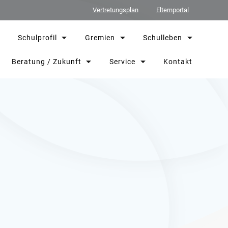
Vertretungsplan
Elternportal
Schulprofil
Gremien
Schulleben
Beratung / Zukunft
Service
Kontakt