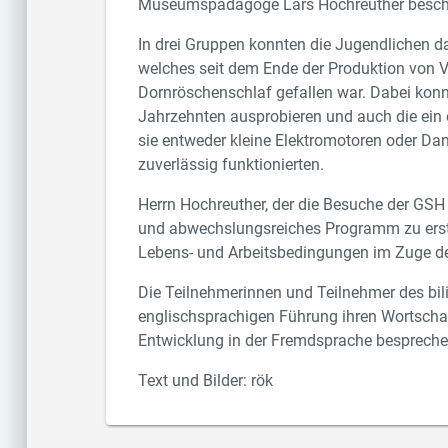
Museumspädagoge Lars Hochreuther besch
In drei Gruppen konnten die Jugendlichen d
welches seit dem Ende der Produktion von V
Dornröschenschlaf gefallen war. Dabei konn
Jahrzehnten ausprobieren und auch die ein
sie entweder kleine Elektromotoren oder D
zuverlässig funktionierten.
Herrn Hochreuther, der die Besuche der GSH 
und abwechslungsreiches Programm zu erste
Lebens- und Arbeitsbedingungen im Zuge der
Die Teilnehmerinnen und Teilnehmer des bil
englischsprachigen Führung ihren Wortschat
Entwicklung in der Fremdsprache bespreche
Text und Bilder: rök