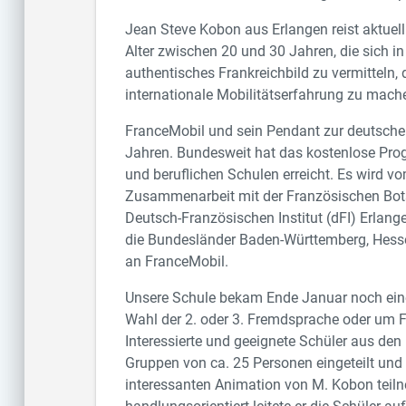
Jean Steve Kobon aus Erlangen reist aktuel
Alter zwischen 20 und 30 Jahren, die sich in
authentisches Frankreichbild zu vermitteln,
internationale Mobilitätserfahrung zu mach
FranceMobil und sein Pendant zur deutschen
Jahren. Bundesweit hat das kostenlose Pro
und beruflichen Schulen erreicht. Es wird
Zusammenarbeit mit der Französischen Bots
Deutsch-Französischen Institut (dFI) Erlang
die Bundesländer Baden-Württemberg, Hesse
an FranceMobil.
Unsere Schule bekam Ende Januar noch einen
Wahl der 2. oder 3. Fremdsprache oder um F
Interessierte und geeignete Schüler aus de
Gruppen von ca. 25 Personen eingeteilt und 
interessanten Animation von M. Kobon teiln