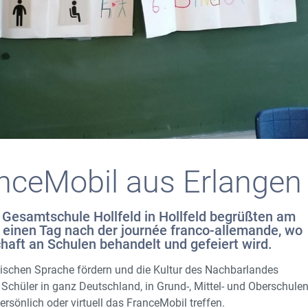
nceMobil aus Erlangen
n Gesamtschule Hollfeld in Hollfeld begrüßten am
 einen Tag nach der journée franco-allemande, wo
haft an Schulen behandelt und gefeiert wird.
sischen Sprache fördern und die Kultur des Nachbarlandes
. Schüler in ganz Deutschland, in Grund-, Mittel- und Oberschule
rsönlich oder virtuell das FranceMobil treffen.