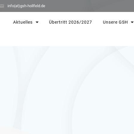
info(at)gsh-hollfeld.de
Aktuelles
Übertritt 2026/2027
Unsere GSH