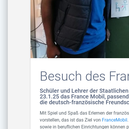
Besuch des Fra
Schüler und Lehrer der Staatliche
23.1.25 das France Mobil, passend
die deutsch-französische Freundsc
Mit Spiel und Spaß das Erlernen der franzö
vorstellen, das ist das Ziel von
FranceMobil
sowie in beruflichen Einrichtungen können pe