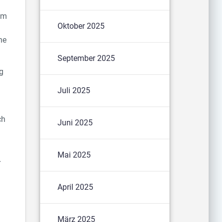
im
Oktober 2025
ne
September 2025
ig
n
Juli 2025
ch
Juni 2025
l
Mai 2025
r
April 2025
d
März 2025