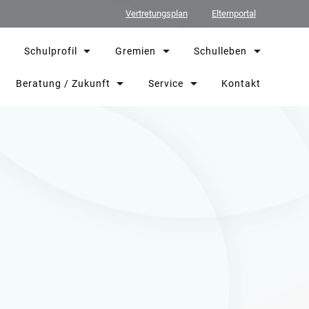
Vertretungsplan
Elternportal
Schulprofil
Gremien
Schulleben
Beratung / Zukunft
Service
Kontakt