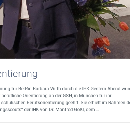
entierung
chnung für BerRin Barbara Wirth durch die IHK Gestern Abend wur
 berufliche Orientierung an der GSH, in München für ihr
chulischen Berufsorientierung geehrt. Sie erhielt im Rahmen d
ngsscouts“ der IHK von Dr. Manfred Gößl, dem …