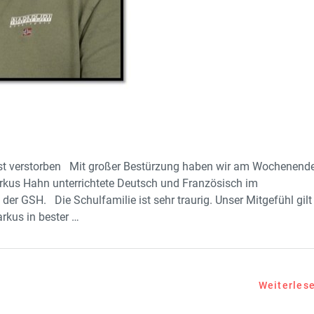
ist verstorben Mit großer Bestürzung haben wir am Wochenend
rkus Hahn unterrichtete Deutsch und Französisch im
der GSH. Die Schulfamilie ist sehr traurig. Unser Mitgefühl gilt
rkus in bester …
Weiterles