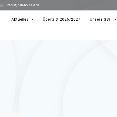
info(at)gsh-hollfeld.de
Aktuelles
Übertritt 2026/2027
Unsere GSH