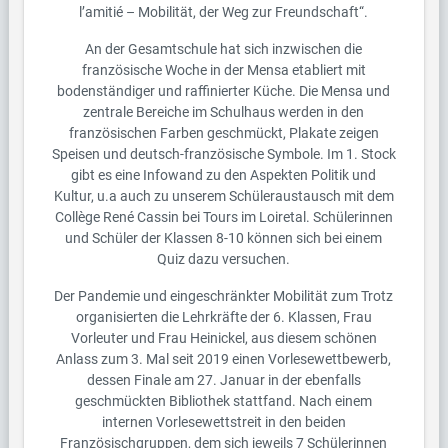
l’amitié – Mobilität, der Weg zur Freundschaft“.
An der Gesamtschule hat sich inzwischen die
französische Woche in der Mensa etabliert mit
bodenständiger und raffinierter Küche. Die Mensa und
zentrale Bereiche im Schulhaus werden in den
französischen Farben geschmückt, Plakate zeigen
Speisen und deutsch-französische Symbole. Im 1. Stock
gibt es eine Infowand zu den Aspekten Politik und
Kultur, u.a auch zu unserem Schüleraustausch mit dem
Collège René Cassin bei Tours im Loiretal. Schülerinnen
und Schüler der Klassen 8-10 können sich bei einem
Quiz dazu versuchen.
Der Pandemie und eingeschränkter Mobilität zum Trotz
organisierten die Lehrkräfte der 6. Klassen, Frau
Vorleuter und Frau Heinickel, aus diesem schönen
Anlass zum 3. Mal seit 2019 einen Vorlesewettbewerb,
dessen Finale am 27. Januar in der ebenfalls
geschmückten Bibliothek stattfand. Nach einem
internen Vorlesewettstreit in den beiden
Französischgruppen, dem sich jeweils 7 Schülerinnen