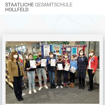
Zum
STAATLICHE
GESAMTSCHULE
Inhalt
HOLLFELD
springen