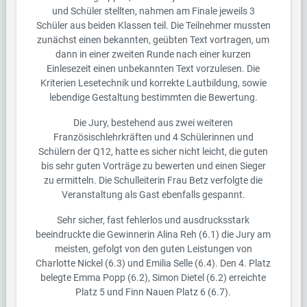
und Schüler stellten, nahmen am Finale jeweils 3
Schüler aus beiden Klassen teil. Die Teilnehmer mussten
zunächst einen bekannten, geübten Text vortragen, um
dann in einer zweiten Runde nach einer kurzen
Einlesezeit einen unbekannten Text vorzulesen. Die
Kriterien Lesetechnik und korrekte Lautbildung, sowie
lebendige Gestaltung bestimmten die Bewertung.
Die Jury, bestehend aus zwei weiteren
Französischlehrkräften und 4 Schülerinnen und
Schülern der Q12, hatte es sicher nicht leicht, die guten
bis sehr guten Vorträge zu bewerten und einen Sieger
zu ermitteln. Die Schulleiterin Frau Betz verfolgte die
Veranstaltung als Gast ebenfalls gespannt.
Sehr sicher, fast fehlerlos und ausdrucksstark
beeindruckte die Gewinnerin Alina Reh (6.1) die Jury am
meisten, gefolgt von den guten Leistungen von
Charlotte Nickel (6.3) und Emilia Selle (6.4). Den 4. Platz
belegte Emma Popp (6.2), Simon Dietel (6.2) erreichte
Platz 5 und Finn Nauen Platz 6 (6.7).