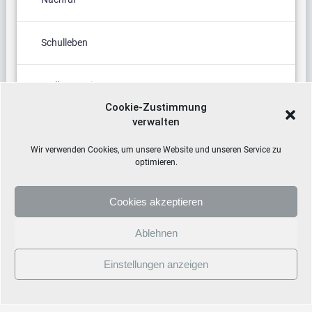
Schulleben
Stellenanzeige
Cookie-Zustimmung
verwalten
Termine
Wir verwenden Cookies, um unsere Website und unseren Service zu
optimieren.
Cookies akzeptieren
Ablehnen
Einstellungen anzeigen