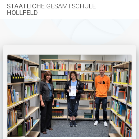
Zum
STAATLICHE
GESAMTSCHULE
Inhalt
HOLLFELD
springen