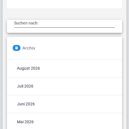
Suchen nach:
Archiv
August 2026
Juli 2026
Juni 2026
Mai 2026