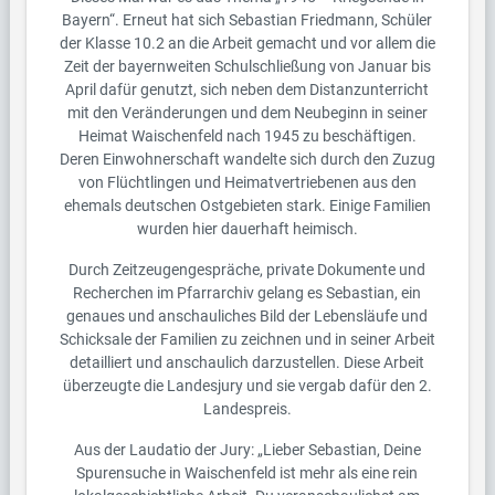
Bayern“. Erneut hat sich Sebastian Friedmann, Schüler
der Klasse 10.2 an die Arbeit gemacht und vor allem die
Zeit der bayernweiten Schulschließung von Januar bis
April dafür genutzt, sich neben dem Distanzunterricht
mit den Veränderungen und dem Neubeginn in seiner
Heimat Waischenfeld nach 1945 zu beschäftigen.
Deren Einwohnerschaft wandelte sich durch den Zuzug
von Flüchtlingen und Heimatvertriebenen aus den
ehemals deutschen Ostgebieten stark. Einige Familien
wurden hier dauerhaft heimisch.
Durch Zeitzeugengespräche, private Dokumente und
Recherchen im Pfarrarchiv gelang es Sebastian, ein
genaues und anschauliches Bild der Lebensläufe und
Schicksale der Familien zu zeichnen und in seiner Arbeit
detailliert und anschaulich darzustellen. Diese Arbeit
überzeugte die Landesjury und sie vergab dafür den 2.
Landespreis.
Aus der Laudatio der Jury: „Lieber Sebastian, Deine
Spurensuche in Waischenfeld ist mehr als eine rein