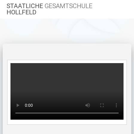
Zum
STAATLICHE
GESAMTSCHULE
Inhalt
HOLLFELD
springen