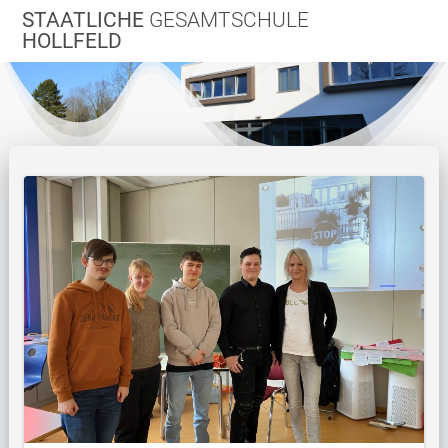
Zum
STAATLICHE
GESAMTSCHULE
Inhalt
HOLLFELD
springen