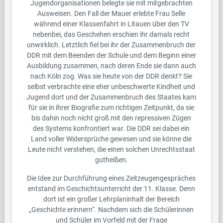
Jugendorganisationen belegte sie mit mitgebrachten
Ausweisen. Den Fall der Mauer erlebte Frau Selle
während einer Klassenfahrt in Litauen über den TV
nebenbei, das Geschehen erschien ihr damals recht
unwirklich. Letztlich fiel bei ihr der Zusammenbruch der
DDR mit dem Beenden der Schule und dem Beginn einer
Ausbildung zusammen, nach deren Ende sie dann auch
nach Köln zog. Was sie heute von der DDR denkt? Sie
selbst verbrachte eine eher unbeschwerte Kindheit und
Jugend dort und der Zusammenbruch des Staates kam
für sie in ihrer Biografie zum richtigen Zeitpunkt, da sie
bis dahin noch nicht groß mit den repressiven Zügen
des Systems konfrontiert war. Die DDR sei dabei ein
Land voller Widersprüche gewesen und sie könne die
Leute nicht verstehen, die einen solchen Unrechtsstaat
gutheißen.
Die Idee zur Durchführung eines Zeitzeugengespräches
entstand im Geschichtsunterricht der 11. Klasse. Denn
dort ist ein großer Lehrplaninhalt der Bereich
„Geschichte erinnern“. Nachdem sich die Schülerinnen
und Schüler im Vorfeld mit der Frage