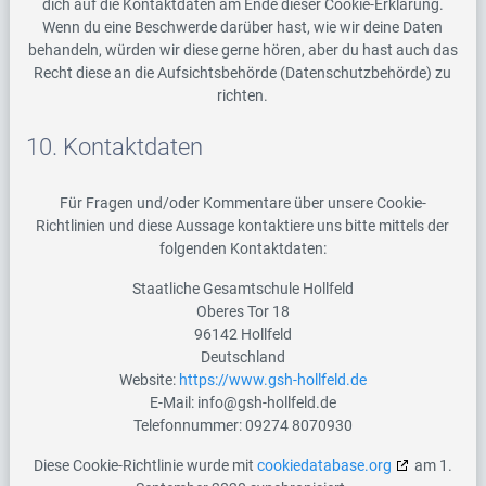
dich auf die Kontaktdaten am Ende dieser Cookie-Erklärung.
Wenn du eine Beschwerde darüber hast, wie wir deine Daten
behandeln, würden wir diese gerne hören, aber du hast auch das
Recht diese an die Aufsichtsbehörde (Datenschutzbehörde) zu
richten.
10. Kontaktdaten
Für Fragen und/oder Kommentare über unsere Cookie-
Richtlinien und diese Aussage kontaktiere uns bitte mittels der
folgenden Kontaktdaten:
Staatliche Gesamtschule Hollfeld
Oberes Tor 18
96142 Hollfeld
Deutschland
Website:
https://www.gsh-hollfeld.de
E-Mail:
info@
gsh-hollfeld.de
Telefonnummer: 09274 8070930
Diese Cookie-Richtlinie wurde mit
cookiedatabase.org
am 1.