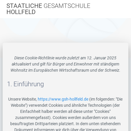
Zum
STAATLICHE
GESAMTSCHULE
Inhalt
HOLLFELD
springen
Diese Cookie-Richtlinie wurde zuletzt am 12. Januar 2025
aktualisiert und gilt für Bürger und Einwohner mit ständigem
Wohnsitz im Europäischen Wirtschaftsraum und der Schweiz.
1. Einführung
Unsere Website,
https://www.gsh-hollfeld.de
(im folgenden: "Die
Website") verwendet Cookies und ähnliche Technologien (der
Einfachheit halber werden all diese unter "Cookies"
zusammengefasst). Cookies werden außerdem von uns
beauftragten Drittparteien platziert. In dem unten stehendem
Dokument informieren wir dich über die Verwendung von