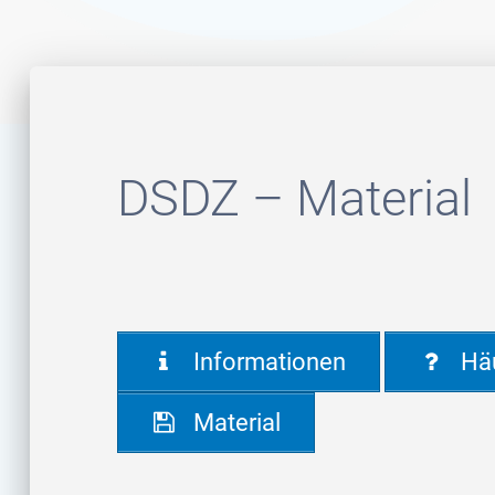
DSDZ – Material
Informationen
Häu
Material