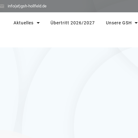
info(at)gsh-hollfeld.de
Aktuelles
Übertritt 2026/2027
Unsere GSH