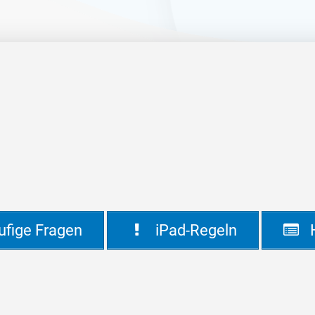
fige Fragen
iPad-Regeln
H